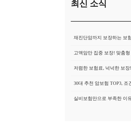
최신 소식
재진단암까지 보장하는 보험
고액암만 집중 보장! 맞춤형
저렴한 보험료, 넉넉한 보장
30대 추천 암보험 TOP3, 
실비보험만으로 부족한 이유
진단금 조건 쉬운 암보험은?
여성 전용 암보험 비교! 유