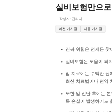
실비보험만으로 
작성자: 관리자
이전 게시글
다음 게시글
진짜 위험은 언제든 찾아
실비보험은 도움이 되지
암 치료에는 수백만 원
최신 치료법이나 면역 
또한 암 진단 후에는 본
득 손실이 발생하기도 