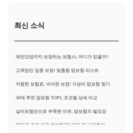
최신 소식
재진단암까지 보장하는 보험사, 어디가 있을까?
고액암만 집중 보장! 맞춤형 암보험 리스트
저렴한 보험료, 넉넉한 보장! 가성비 암보험 찾기
30대 추천 암보험 TOP3, 조건별 상세 비교
실비보험만으로 부족한 이유, 암보험의 필요성
진단금 조건 쉬운 암보험은? 가입 전 비교하기