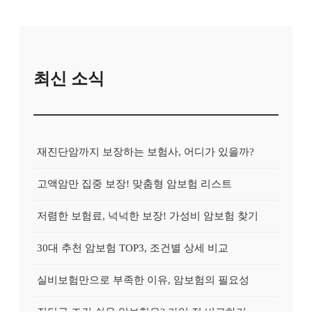
최신 소식
재진단암까지 보장하는 보험사, 어디가 있을까?
고액암만 집중 보장! 맞춤형 암보험 리스트
저렴한 보험료, 넉넉한 보장! 가성비 암보험 찾기
30대 추천 암보험 TOP3, 조건별 상세 비교
실비보험만으로 부족한 이유, 암보험의 필요성
진단금 조건 쉬운 암보험은? 가입 전 비교하기