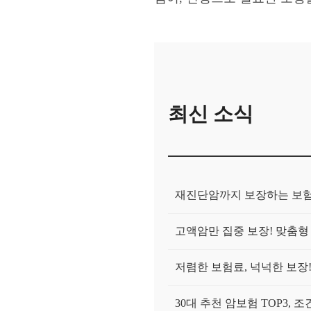
최신 소식
재진단암까지 보장하는 보험
고액암만 집중 보장! 맞춤형
저렴한 보험료, 넉넉한 보장
30대 추천 암보험 TOP3, 