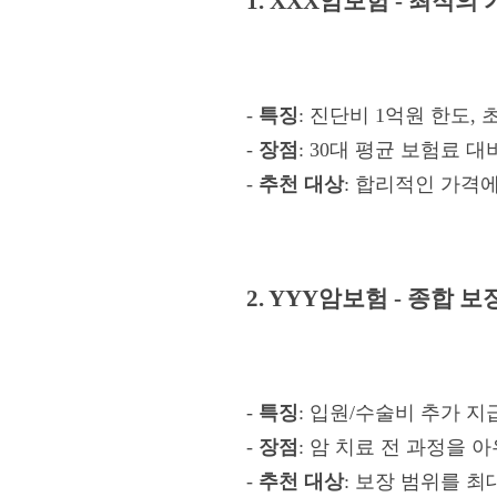
1. XXX암보험 - 최적의
-
특징
: 진단비 1억원 한도,
-
장점
: 30대 평균 보험료 대
-
추천 대상
: 합리적인 가격
2. YYY암보험 - 종합 
-
특징
: 입원/수술비 추가 지
-
장점
: 암 치료 전 과정을 
-
추천 대상
: 보장 범위를 최