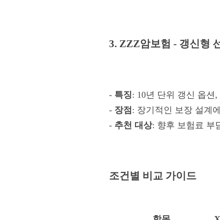
3. ZZZ암보험 - 갱신형
-
특징
: 10년 단위 갱신 옵션
-
장점
: 장기적인 보장 설계
-
추천 대상
: 향후 보험료 
조건별 비교 가이드
항목