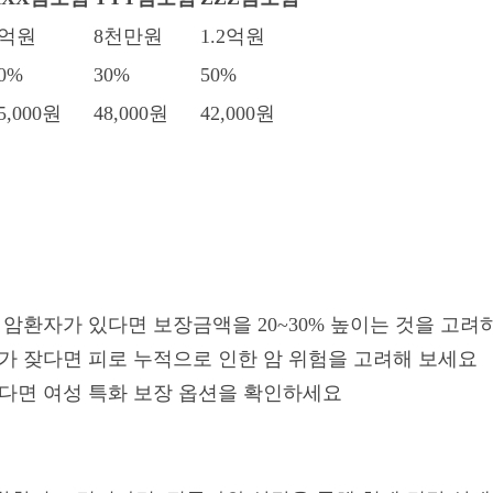
1억원
8천만원
1.2억원
0%
30%
50%
5,000원
48,000원
42,000원
중 암환자가 있다면 보장금액을 20~30% 높이는 것을 고
무가 잦다면 피로 누적으로 인한 암 위험을 고려해 보세요
있다면 여성 특화 보장 옵션을 확인하세요