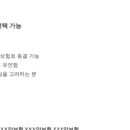
 선택 가능
, 보험료 동결 가능
에 유연함
부담을 고려하는 분
XXX암보험
YYY암보험
ZZZ암보험