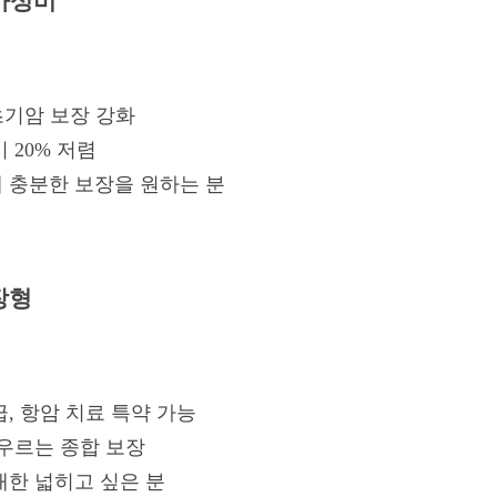
 가성비
 초기암 보장 강화
비 20% 저렴
에 충분한 보장을 원하는 분
보장형
급, 항암 치료 특약 가능
아우르는 종합 보장
대한 넓히고 싶은 분