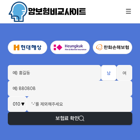
암보험비교사이트
남
여
보험료 확인