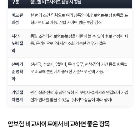
구분
암보험 비교사이트 활용 시 장점
비교 편
한 번의 조건 입력으로 여러 상품의 예상 보험료·보장 항목을 표
의성
형태로 비교 가능. 개별 사이트 방문 부담 감소.
시간·
동일 조건에서 보험료·보장을 나란히 볼 수 있어 후보 선정이 빠
노력 절
름. 온라인으로 24시간 조회 가능한 경우가 많음.
약
선택 기
진단금, 수술비, 입원비, 특약 유무, 면책·감액 기간 등을 항목별
준 명확
로 비교해 본인에게 중요한 기준으로 선택 가능.
화
가입 절
관심 상품 선택 후 상담 요청 시 보험사·설계사와 연결되어 가입
차 연계
절차 안내를 받을 수 있음. (사이트·상품에 따라 상이)
암보험 비교사이트에서 비교하면 좋은 항목