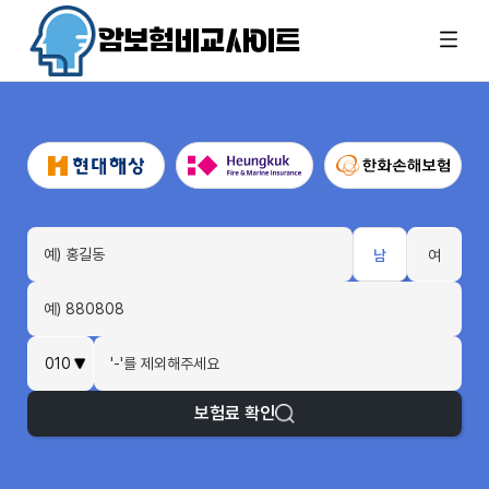
암보험비교사이트
남
여
보험료 확인